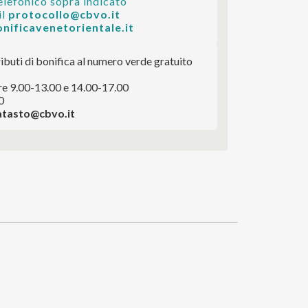
elefonico sopra indicato
l 
protocollo@cbvo.it
nificavenetorientale.it
ibuti di bonifica al numero verde gratuito
ore 9.00-13.00 e 14.00-17.00
0
atasto@cbvo.it