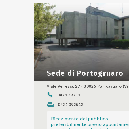
Sede di Portogruaro
Viale Venezia, 27 - 30026 Portogruaro (Ve
0421 392511
0421 392512
Ricevimento del pubblico
preferibilmente previo appuntame