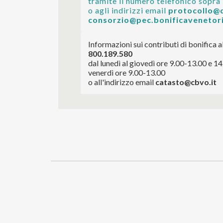
tramite il numero telefonico sopra
o agli indirizzi email
 protocollo@
consorzio@pec.bonificavenetori
Informazioni sui contributi di bonifica 
800.189.580
dal lunedì al giovedì ore 9.00-13.00 e 1
venerdì ore 9.00-13.00
o all'indirizzo email 
catasto@cbvo.it