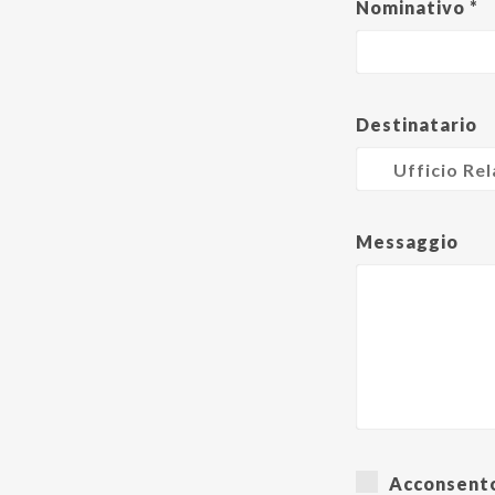
Nominativo *
Destinatario
Messaggio
Acconsento