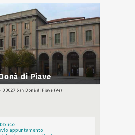
Donà di Piave
- 30027 San Donà di Piave (Ve)
ubblico
revio appuntamento