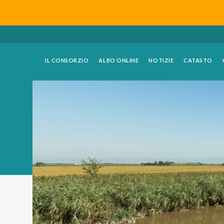
IL CONSORZIO
ALBO ONLINE
NOTIZIE
CATASTO