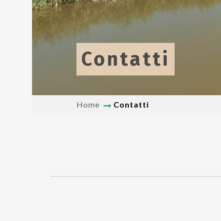
Contatti
Home
Contatti