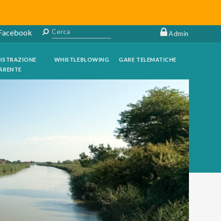
 Facebook
Admin
ISTRAZIONE
WHISTLEBLOWING
GARE TELEMATICHE
ARENTE