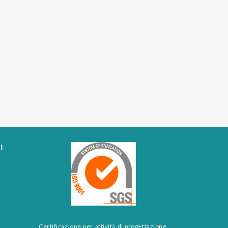
i
Certificazione per attività di progettazione,