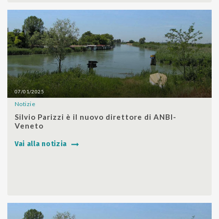
07/01/2025
Notizie
SHARE
Silvio Parizzi è il nuovo direttore di ANBI-
Veneto
Vai alla notizia