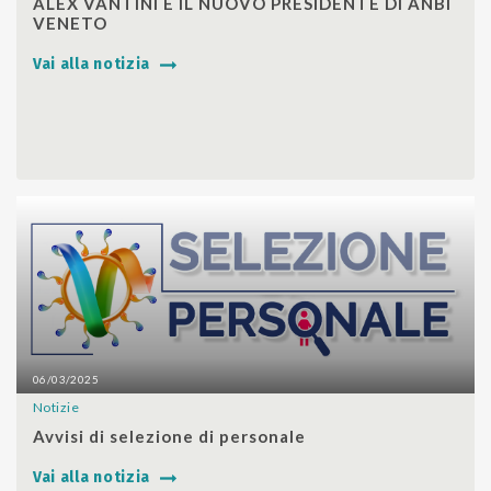
ALEX VANTINI È IL NUOVO PRESIDENTE DI ANBI
VENETO
Vai alla notizia
06/03/2025
Notizie
SHARE
Avvisi di selezione di personale
Vai alla notizia