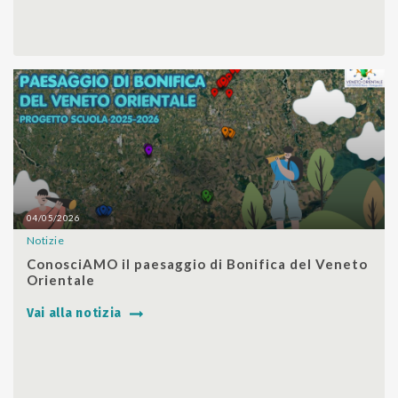
04/05/2026
Notizie
SHARE
ConosciAMO il paesaggio di Bonifica del Veneto
Orientale
Vai alla notizia