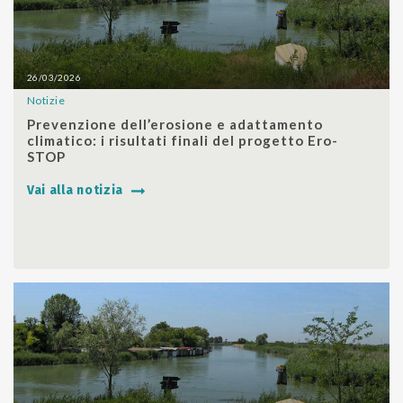
26/03/2026
Notizie
SHARE
Prevenzione dell’erosione e adattamento
climatico: i risultati finali del progetto Ero-
STOP
Vai alla notizia