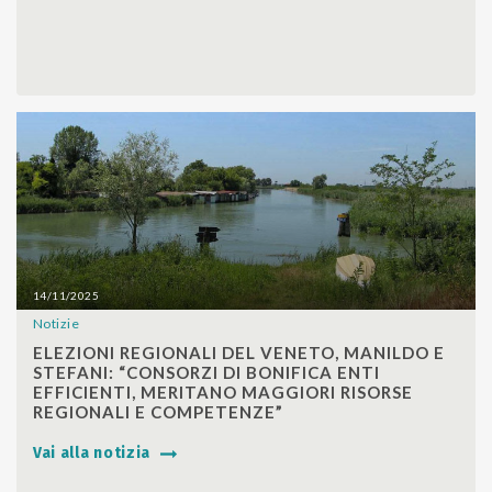
14/11/2025
Notizie
SHARE
ELEZIONI REGIONALI DEL VENETO, MANILDO E
STEFANI: “CONSORZI DI BONIFICA ENTI
EFFICIENTI, MERITANO MAGGIORI RISORSE
REGIONALI E COMPETENZE”
Vai alla notizia