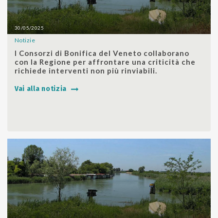
30/05/2025
Notizie
SHARE
I Consorzi di Bonifica del Veneto collaborano
con la Regione per affrontare una criticità che
richiede interventi non più rinviabili.
Vai alla notizia