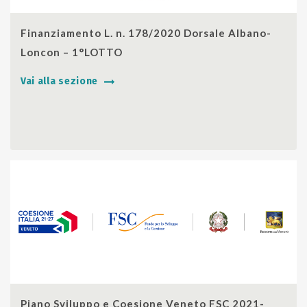
SHARE
Finanziamento L. n. 178/2020 Dorsale Albano-
Loncon – 1°LOTTO
Vai alla sezione
SHARE
Piano Sviluppo e Coesione Veneto FSC 2021-