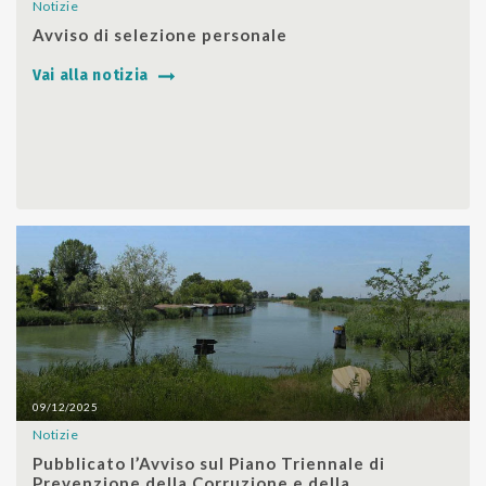
Notizie
SHARE
Avviso di selezione personale
Vai alla notizia
09/12/2025
Notizie
SHARE
Pubblicato l’Avviso sul Piano Triennale di
Prevenzione della Corruzione e della