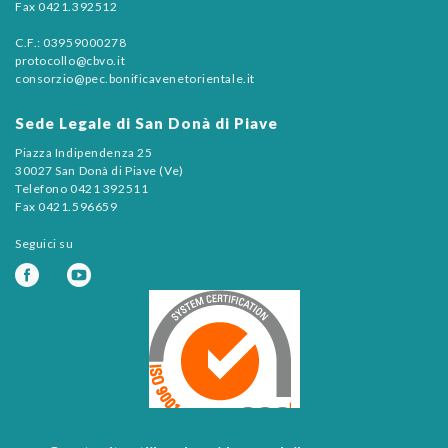
Fax 0421.392512
C.F.: 03959000278
protocollo@cbvo.it
consorzio@pec.bonificavenetorientale.it
Sede Legale di San Donà di Piave
Piazza Indipendenza 25
30027 San Donà di Piave (Ve)
Telefono 0421 392511
Fax 0421.596659
Seguici su