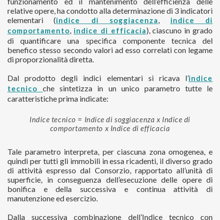
funzionamento ed il mantenimento dell’efficienza delle
relative opere, ha condotto alla determinazione di 3 indicatori
elementari (
,
indice di soggiacenza
indice di
,
), ciascuno in grado
comportamento
indice di efficacia
di quantificare una specifica componente tecnica del
benefico stesso secondo valori ad esso correlati con legame
di proporzionalità diretta.
Dal prodotto degli indici elementari si ricava l’
indice
che sintetizza in un unico parametro tutte le
tecnico
caratteristiche prima indicate:
Indice tecnico = Indice di soggiacenza x Indice di
comportamento x Indice di efficacia
Tale parametro interpreta, per ciascuna zona omogenea, e
quindi per tutti gli immobili in essa ricadenti, il diverso grado
di attività espresso dal Consorzio, rapportato all’unità di
superficie, in conseguenza dell’esecuzione delle opere di
bonifica e della successiva e continua attività di
manutenzione ed esercizio.
Dalla successiva combinazione dell’Indice tecnico con