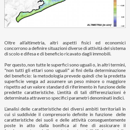
Oltre all’altimetria, altri aspetti fisici ed economici
concorrono a definire situazioni diverse di attività del sistema
di scolo e difesa e di beneficio ricavato dagli immobili.
Per questo, non tutte le superfici sono uguali o, in altri termini,
"non tutti gli ettari sono uguali" ai fini della determinazione
del beneficio: la metodologia prevede quindi che la predetta
superficie venga ad assumere un peso minore o maggiore
rispetto ad un valore standard di riferimento in funzione delle
predette caratteristiche. L’entità di tali differenziazioni è
determinata attraverso specifici parametri denominati indici.
L’analisi delle caratteristiche dei diversi ambiti territoriali in
cui si suddivide il comprensorio definite in funzione delle
caratteristiche dei suoli e delle attività conseguentemente
poste in atto dalla bonifica al fine di assicurare il