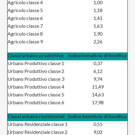
Agricolo classe 4
1,00
Agricolo classe 5
1,18
Agricolo classe 6
1,41
Agricolo classe 7
1,63
Agricolo classe 8
1,90
Agricolo classe 9
2,26
Classi urbano produttive
Indice beneficio di bonifica
Urbano Produttivo classe 1
0,37
Urbano Produttivo classe 2
6,12
Urbano Produttivo classe 3
9,74
Urbano Produttivo classe 4
11,49
Urbano Produttivo classe 5
14,63
Urbano Produttivo classe 6
17,98
Classi urbano residenziali
Indice beneficio di bonifica
Urbano Residenziale classe 1
0,55
Urbano Residenziale classe 2
9,02