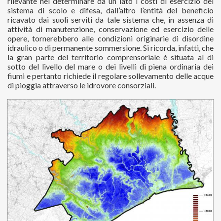
rilevante nel determinare da un lato i costi di esercizio del
sistema di scolo e difesa, dall’altro l’entità del beneficio
ricavato dai suoli serviti da tale sistema che, in assenza di
attività di manutenzione, conservazione ed esercizio delle
opere, tornerebbero alle condizioni originarie di disordine
idraulico o di permanente sommersione. Si ricorda, infatti, che
la gran parte del territorio comprensoriale è situata al di
sotto del livello del mare o dei livelli di piena ordinaria dei
fiumi e pertanto richiede il regolare sollevamento delle acque
di pioggia attraverso le idrovore consorziali.