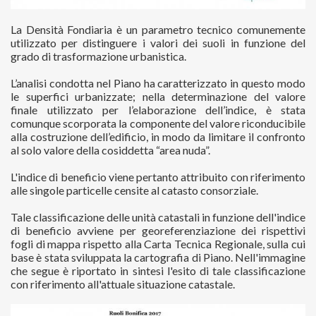
La Densità Fondiaria è un parametro tecnico comunemente
utilizzato per distinguere i valori dei suoli in funzione del
grado di trasformazione urbanistica.
L’analisi condotta nel Piano ha caratterizzato in questo modo
le superfici urbanizzate; nella determinazione del valore
finale utilizzato per l’elaborazione dell’indice, è stata
comunque scorporata la componente del valore riconducibile
alla costruzione dell’edificio, in modo da limitare il confronto
al solo valore della cosiddetta “area nuda”.
L'indice di beneficio viene pertanto attribuito con riferimento
alle singole particelle censite al catasto consorziale.
Tale classificazione delle unità catastali in funzione dell'indice
di beneficio avviene per georeferenziazione dei rispettivi
fogli di mappa rispetto alla Carta Tecnica Regionale, sulla cui
base è stata sviluppata la cartografia di Piano. Nell'immagine
che segue è riportato in sintesi l'esito di tale classificazione
con riferimento all'attuale situazione catastale.