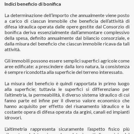
Indici beneficio di bonifica
La determinazione dell’importo che annualmente viene posto
a carico di ciascun immobile che beneficia dell’attività di
difesa idraulica operata dalle opere gestite dal Consorzio di
bonifica deriva essenzialmente dall’ammontare complessivo
della spesa, definito annualmente dal bilancio consorziale, e
dalla misura del beneficio che ciascun immobile ricava da tali
attività.
Gli immobili possono essere semplici superfici agricole come
aree edificate: a prescindere dalla loro natura, la consistenza
è sempre ricondotta alla superficie del terreno interessato.
La misura del beneficio è quindi rapportata in primo luogo
alla superficie; tuttavia le superfici si differenziano per
l’altimetria, la permeabilità, il diverso sistema idraulico di cui
fanno parte ed infine per il diverso valore economico che
hanno acquisito per effetto del risanamento idraulico e la
costante opera di difesa operata da argini, canali ed impianti
idrovori.
L’altimetria rappresenta sicuramente l’aspetto fisico più