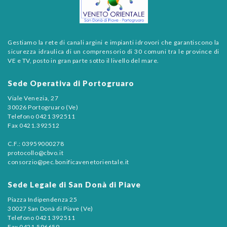
Gestiamo la rete di canali argini e impianti idrovori che garantiscono la
sicurezza idraulica di un comprensorio di 30 comuni tra le province di
VE e TV, posto in gran parte sotto il livello del mare.
Sede Operativa di Portogruaro
Viale Venezia, 27
30026 Portogruaro (Ve)
Telefono 0421 392511
Fax 0421.392512
C.F.: 03959000278
protocollo@cbvo.it
consorzio@pec.bonificavenetorientale.it
Sede Legale di San Donà di Piave
Piazza Indipendenza 25
30027 San Donà di Piave (Ve)
Telefono 0421 392511
Fax 0421.596659