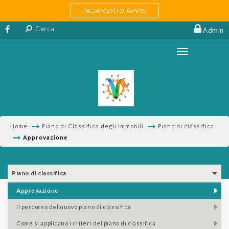
PAGAMENTO AVVISI
Admin
Home
Piano di Classifica degli Immobili
Piano di classifica
Approvazione
Piano di classifica
approvazione
il percorso del nuovo piano di classifica
come si applicano i criteri del piano di classifica