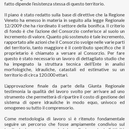
fatto dipende l’esistenza stessa di questo territorio.
Il piano è stato redatto sulla base di direttive che la Regione
Veneto ha emesso in materia in seguito alla legge Regionale
12/2009 che ha riordinato il settore della bonifica. Il criterio
di fondo è che l’azione del Consorzio conferisce al suolo un
incremento di valore. Quanto più sostenuto è tale incremento,
rapportato alle azioni che il Consorzio svolge nelle varie parti
del territorio, tanto maggiore è il contributo specifico che il
proprietario è chiamato a versare al Consorzio. Per fare
questo è stato necessario un lavoro di dettagliato studio che
ha impegnato la struttura tecnica dell’Ente in analisi
morfologiche, idrauliche, catastali ed estimative su un
territorio di circa 120.000 ettari.
L’approvazione finale da parte della Giunta Regionale
testimonia la qualità del lavoro svolto per arrivare ad uno
strumento che permetterà di ripartire il costo di gestione del
sistema di opere idrauliche in modo equo, univoco ed
omogeneo su tutto il comprensorio.
Come metodologia di lavoro si è ritenuto fondamentale
seguire un percorso che fosse ampiamente condiviso sul