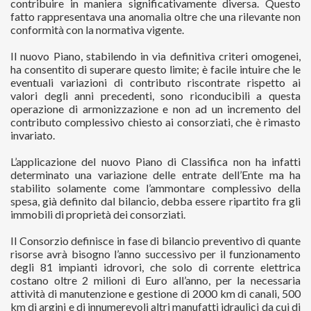
contribuire in maniera significativamente diversa. Questo
fatto rappresentava una anomalia oltre che una rilevante non
conformità con la normativa vigente.
Il nuovo Piano, stabilendo in via definitiva criteri omogenei,
ha consentito di superare questo limite; è facile intuire che le
eventuali variazioni di contributo riscontrate rispetto ai
valori degli anni precedenti, sono riconducibili a questa
operazione di armonizzazione e non ad un incremento del
contributo complessivo chiesto ai consorziati, che è rimasto
invariato.
L’applicazione del nuovo Piano di Classifica non ha infatti
determinato una variazione delle entrate dell’Ente ma ha
stabilito solamente come l’ammontare complessivo della
spesa, già definito dal bilancio, debba essere ripartito fra gli
immobili di proprietà dei consorziati.
Il Consorzio definisce in fase di bilancio preventivo di quante
risorse avrà bisogno l’anno successivo per il funzionamento
degli 81 impianti idrovori, che solo di corrente elettrica
costano oltre 2 milioni di Euro all’anno, per la necessaria
attività di manutenzione e gestione di 2000 km di canali, 500
km di argini e di innumerevoli altri manufatti idraulici da cui di