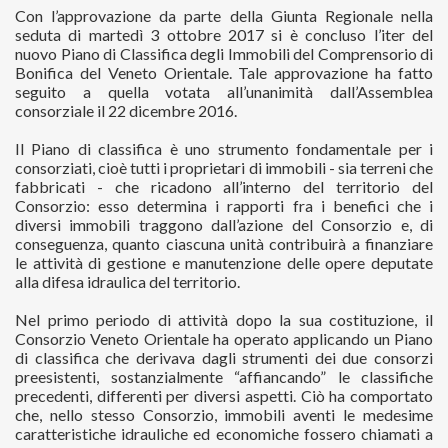
Con l’approvazione da parte della Giunta Regionale nella
seduta di martedì 3 ottobre 2017 si è concluso l’iter del
nuovo Piano di Classifica degli Immobili del Comprensorio di
Bonifica del Veneto Orientale. Tale approvazione ha fatto
seguito a quella votata all’unanimità dall’Assemblea
consorziale il 22 dicembre 2016.
Il Piano di classifica è uno strumento fondamentale per i
consorziati, cioè tutti i proprietari di immobili - sia terreni che
fabbricati - che ricadono all’interno del territorio del
Consorzio: esso determina i rapporti fra i benefici che i
diversi immobili traggono dall’azione del Consorzio e, di
conseguenza, quanto ciascuna unità contribuirà a finanziare
le attività di gestione e manutenzione delle opere deputate
alla difesa idraulica del territorio.
Nel primo periodo di attività dopo la sua costituzione, il
Consorzio Veneto Orientale ha operato applicando un Piano
di classifica che derivava dagli strumenti dei due consorzi
preesistenti, sostanzialmente “affiancando” le classifiche
precedenti, differenti per diversi aspetti. Ciò ha comportato
che, nello stesso Consorzio, immobili aventi le medesime
caratteristiche idrauliche ed economiche fossero chiamati a