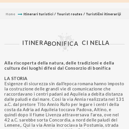
Home
Itinerari turistici / Tourist routes / Turistični itinerariji
ITINERARI TURISTICI NELLA
BONIFICA
Alla riscoperta della natura, delle tradizioni e della
cultura dei luoghi difesi dal Consorzio di bonifica
LA STORIA
Esigenze di sicurezza sin dall'epoca romana hanno imposto
la costruzione delle grandi vie di comunicazione che
raccordavano i centri padani ad Aquileia a debita distanza
dalle paludi e dal mare. Così la via Annia realizzata nel 131
a.C. dal pretore Tito Annio Rufo per legare i centri della
costa da Adria ad Aquileia toccava Padova, Altino, e
quindi dopo il fiume Livenza attraversava l'area, ove nel
42 a.C. sarebbe sorta Concordia, a nord delle paludi del
Lemene,. Qui la via Annia incrociava la Postumia, strada