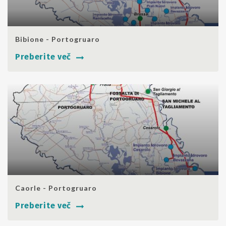
SHARE
Bibione - Portogruaro
Preberite več
SHARE
Caorle - Portogruaro
Preberite več