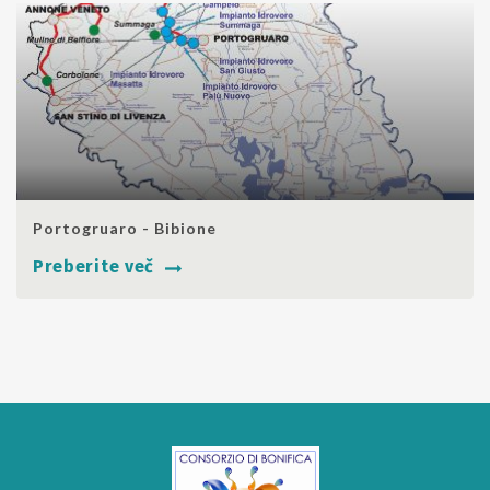
SHARE
Portogruaro - Bibione
Preberite več