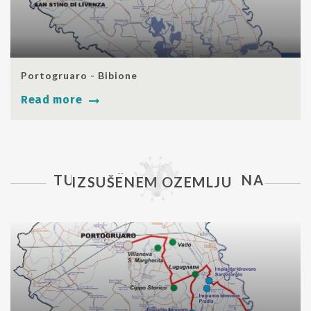
SHARE
Portogruaro - Bibione
Read more
TURISTIČNI ITINERARIJI NA
IZSUŠENEM OZEMLJU