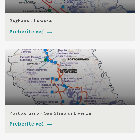
SHARE
Reghena - Lemene
Preberite več
SHARE
Portogruaro - San Stino di Livenza
Preberite več