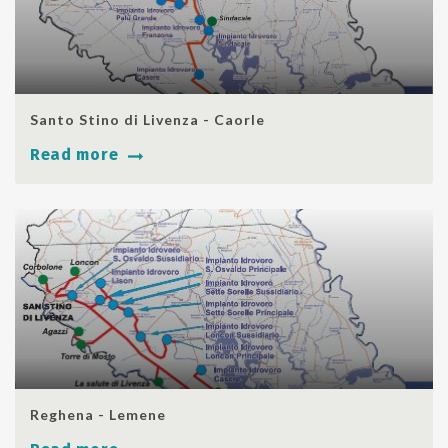
SHARE
Santo Stino di Livenza - Caorle
Read more
SHARE
Reghena - Lemene